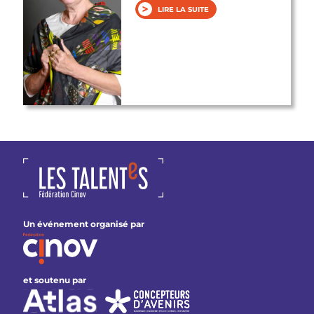
LIRE LA SUITE
Un événement organisé par
et soutenu par