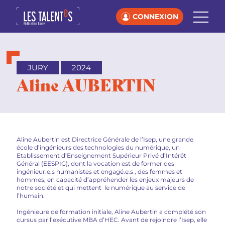
CONNEXION
JURY
2024
Aline AUBERTIN
Aline Aubertin est Directrice Générale de l’Isep, une grande
école d’ingénieurs des technologies du numérique, un
Etablissement d’Enseignement Supérieur Privé d’Intérêt
Général (EESPIG), dont la vocation est de former des
ingénieur.e.s humanistes et engagé.e.s , des femmes et
hommes, en capacité d’appréhender les enjeux majeurs de
notre société et qui mettent le numérique au service de
l’humain.
Ingénieure de formation initiale, Aline Aubertin a complété son
cursus par l’exécutive MBA d’HEC. Avant de rejoindre l’Isep, elle