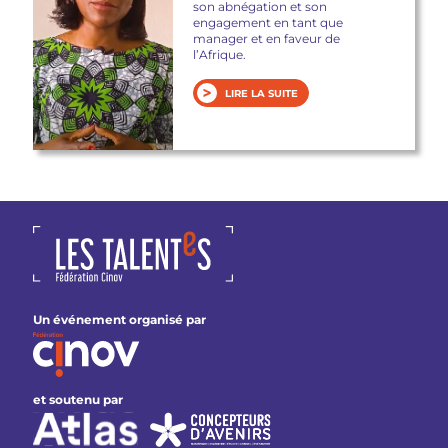
son abnégation et son
engagement en tant que
manager et en faveur de
l’Afrique.
LIRE LA SUITE
Un événement organisé par
et soutenu par