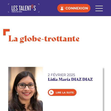
CONNEXION
La globe-trottante
2 FÉVRIER 2025
Lidia Maria DIAZ DIAZ
LIRE LA SUITE