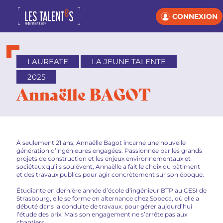
CONNEXION
LAUREATE
LA JEUNE TALENTE
2025
Annaëlle BAGOT
À seulement 21 ans, Annaëlle Bagot incarne une nouvelle
génération d’ingénieures engagées. Passionnée par les grands
projets de construction et les enjeux environnementaux et
sociétaux qu’ils soulèvent, Annaëlle a fait le choix du bâtiment
et des travaux publics pour agir concrètement sur son époque.
Étudiante en dernière année d’école d’ingénieur BTP au CESI de
Strasbourg, elle se forme en alternance chez Sobeca, où elle a
débuté dans la conduite de travaux, pour gérer aujourd’hui
l’étude des prix. Mais son engagement ne s’arrête pas aux
chantiers.