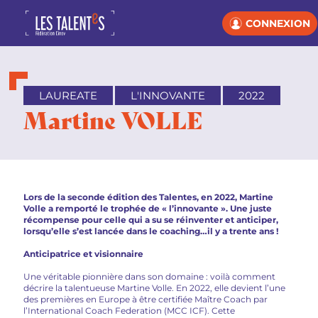
CONNEXION
LAUREATE
L'INNOVANTE
2022
Martine VOLLE
Lors de la seconde édition des Talentes, en 2022, Martine
Volle a remporté le trophée de « l’innovante ». Une juste
récompense pour celle qui a su se réinventer et anticiper,
lorsqu’elle s’est lancée dans le coaching…il y a trente ans !
Anticipatrice et visionnaire
Une véritable pionnière dans son domaine : voilà comment
décrire la talentueuse Martine Volle. En 2022, elle devient l’une
des premières en Europe à être certifiée Maître Coach par
l’International Coach Federation (MCC ICF). Cette