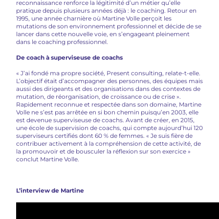
reconnaissance renforce la légitimité d’un métier qu’elle
pratique depuis plusieurs années déjà : le coaching. Retour en
1995, une année charnière où Martine Volle perçoit les
mutations de son environnement professionnel et décide de se
lancer dans cette nouvelle voie, en s’engageant pleinement
dans le coaching professionnel.
De coach à superviseuse de coachs
« J’ai fondé ma propre société, Present consulting, relate-t-elle.
L’objectif était d’accompagner des personnes, des équipes mais
aussi des dirigeants et des organisations dans des contextes de
mutation, de réorganisation, de croissance ou de crise ».
Rapidement reconnue et respectée dans son domaine, Martine
Volle ne s’est pas arrêtée en si bon chemin puisqu’en 2003, elle
est devenue superviseuse de coachs. Avant de créer, en 2015,
une école de supervision de coachs, qui compte aujourd’hui 120
superviseurs certifiés dont 60 % de femmes. « Je suis fière de
contribuer activement à la compréhension de cette activité, de
la promouvoir et de bousculer la réflexion sur son exercice »
conclut Martine Volle.
L’interview de Martine